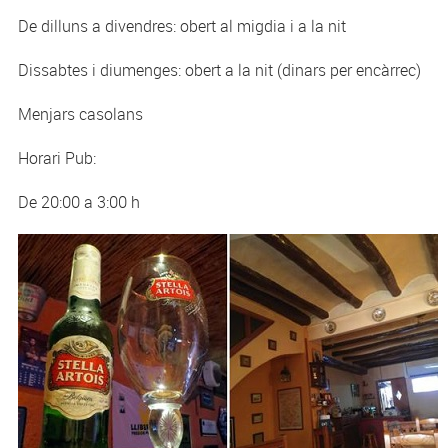
De dilluns a divendres: obert al migdia i a la nit
Dissabtes i diumenges: obert a la nit (dinars per encàrrec)
Menjars casolans
Horari Pub:
De 20:00 a 3:00 h