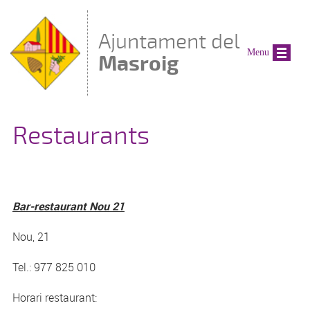
Vés al contingut
Ajuntament del
Menu
Masroig
Restaurants
Bar-restaurant Nou 21
Nou, 21
Tel.: 977 825 010
Horari restaurant: