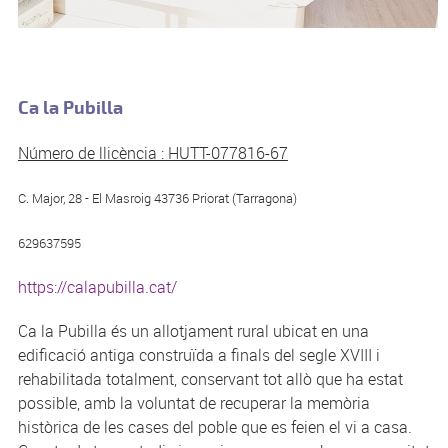
Ca la Pubilla
Número de llicència : HUTT-077816-67
C. Major, 28 - El Masroig 43736 Priorat (Tarragona)
629637595
https://calapubilla.cat/
Ca la Pubilla és un allotjament rural ubicat en una
edificació antiga construïda a finals del segle XVIII i
rehabilitada totalment, conservant tot allò que ha estat
possible, amb la voluntat de recuperar la memòria
històrica de les cases del poble que es feien el vi a casa.