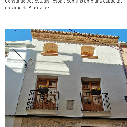
Consta de tres estudis i espais comuns amb una capacitat
màxima de 8 persones.