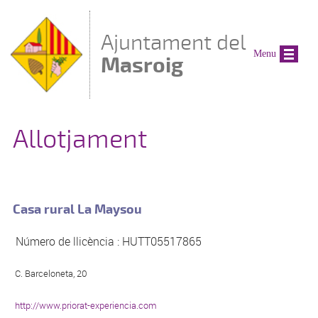
Vés al contingut
Ajuntament del
Menu
Masroig
Allotjament
Casa rural La Maysou
Número de llicència : HUTT05517865
C. Barceloneta, 20
http://www.priorat-experiencia.com