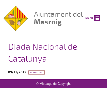
Vés al contingut
Ajuntament del
Menu
Masroig
Diada Nacional de
Catalunya
03/11/2017
ACTUALITAT
© Missatge de Copyright