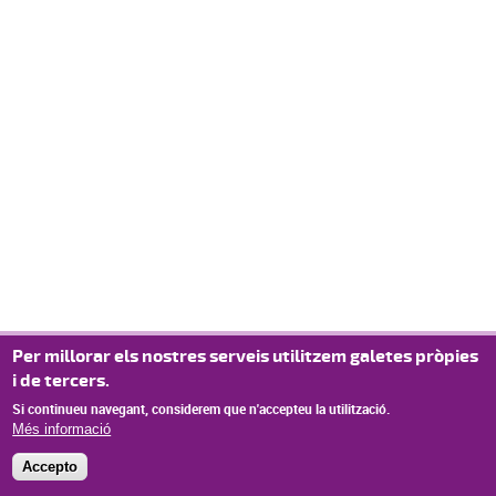
Per millorar els nostres serveis utilitzem galetes pròpies
i de tercers.
Si continueu navegant, considerem que n'accepteu la utilització.
Més informació
Accepto