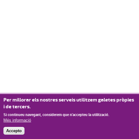
Per millorar els nostres serveis utilitzem galetes pròpies
i de tercers.
Si continueu navegant, considerem que n'accepteu la utilització.
Més informació
Accepto